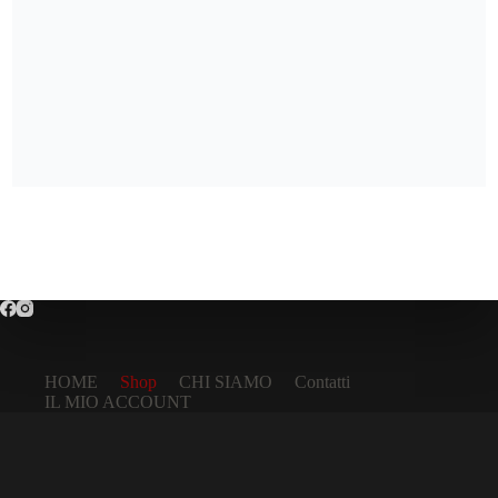
HOME
Shop
CHI SIAMO
Contatti
IL MIO ACCOUNT