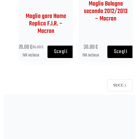
Maglia Bologna
seconda 2012/2013
Maglia gara Home
– Macron
Replica F.I.R. –
Macron
20.00
€
30.00
€
85.00
€
Scegli
Scegli
IVA inclusa
IVA inclusa
SUCC