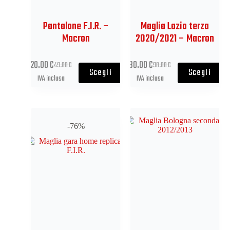
Pantalone F.I.R. –
Maglia Lazio terza
Macron
2020/2021 – Macron
20.00
€
30.00
€
49.00
€
90.00
€
Scegli
Scegli
IVA inclusa
IVA inclusa
-76%