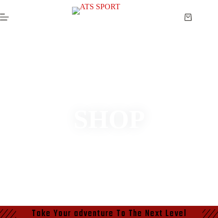
SHOP
Take Your adventure To The Next Level