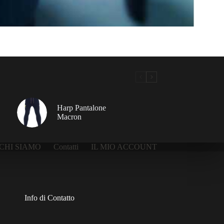
Harp Pantalone
Macron
CHI SIAMO
Contatti
IL MIO ACCOUNT
Info di Contatto