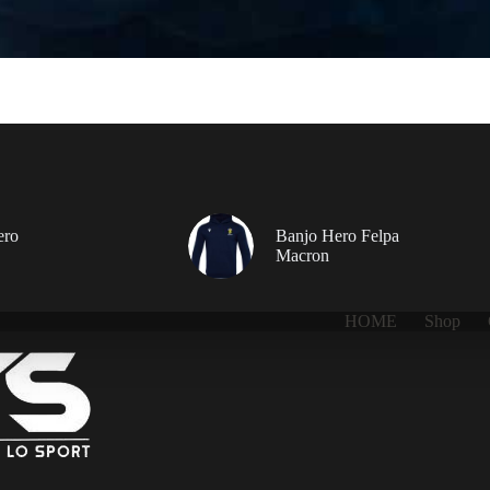
ero
Banjo Hero Felpa
Macron
HOME
Shop