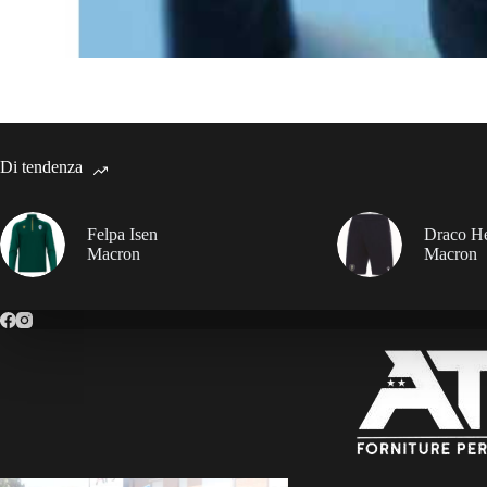
Di tendenza
Felpa Isen
Draco H
Macron
Macron