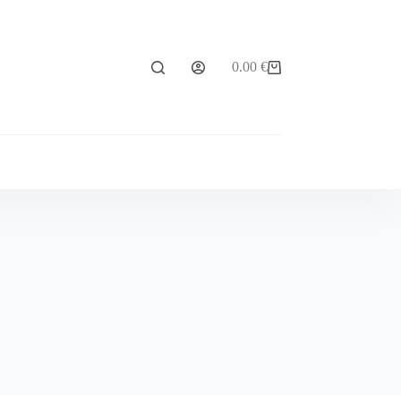
0.00
€
Carrello