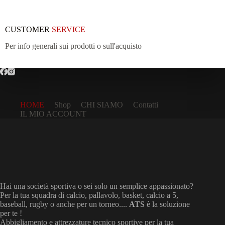
CUSTOMER
SERVICE
Per info generali sui prodotti o sull'acquisto
HOME
Shop
CHI SIAMO
Contatti
IL MIO ACCOUNT
Hai una società sportiva o sei solo un semplice appassionato?
Per la tua squadra di calcio, pallavolo, basket, calcio a 5,
baseball, rugby o anche per un torneo....
ATS
è la soluzione
per te !
Abbigliamento e attrezzature tecnico sportive per la tua