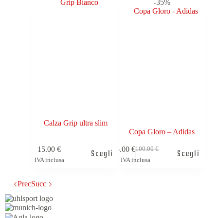
-35%
Calza Grip ultra slim
Copa Gloro – Adidas
15.00
€
65.00
€
100.00
€
Scegli
Scegli
IVA inclusa
IVA inclusa
Prec
Succ