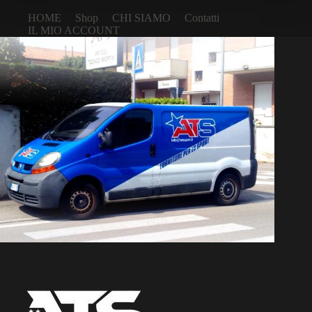
HOME
Shop
CHI SIAMO
Contatti
IL MIO ACCOUNT